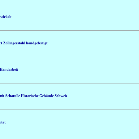
wickelt
rt Zollingerstahl handgefertigt
 Handarbeit
t Schatulle Historische Gebäude Schweiz
ität