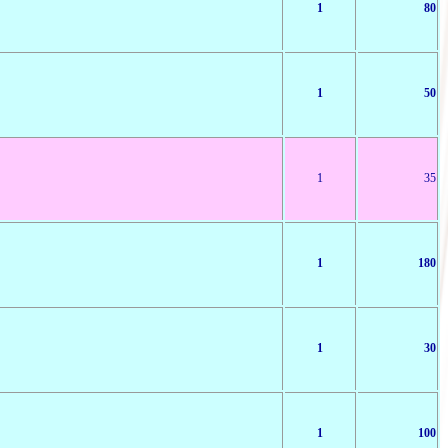
1
80
1
50
1
35
1
180
1
30
1
100