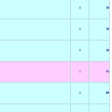
1
50
1
50
1
50
1
90
1
80