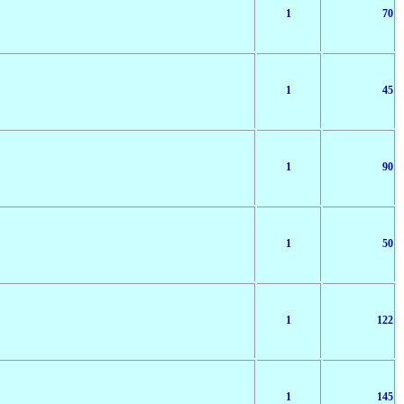
1
70
1
45
1
90
1
50
1
122
1
145