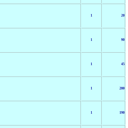
1
20
1
90
1
45
1
280
1
190