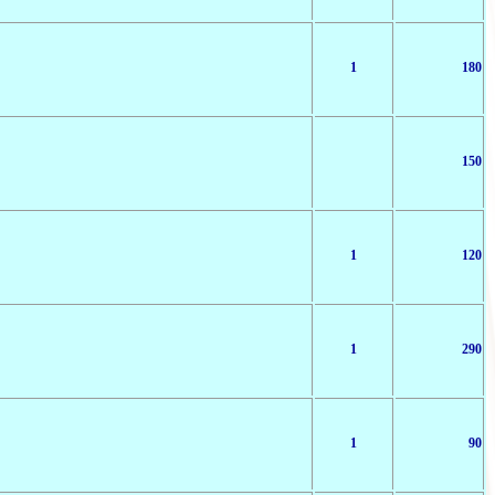
1
180
150
1
120
1
290
1
90